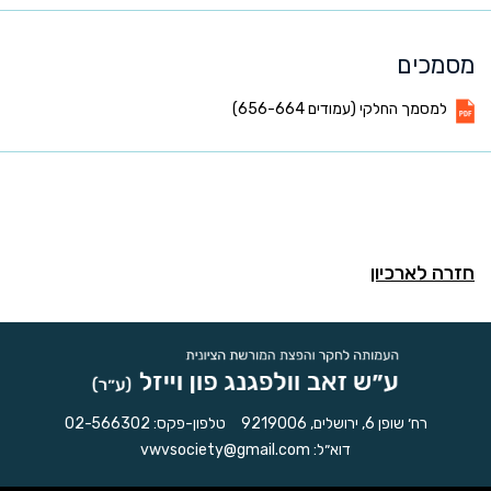
מסמכים
למסמך החלקי (עמודים 656-664)
חזרה לארכיון
רח׳ שופן 6, ירושלים, 9219006
טלפון-פקס:
02-566302
דוא״ל:
vwvsociety@gmail.com