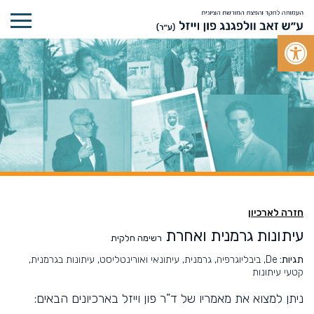
Open toolbar
חזרה לארכיון
עיתונות גרמנית ואחרת
רשימה חלקית
תגיות:
De, ביבליוגרפיה, גרמנית, עיתונאי ואורינטליסט, עיתונות בגרמנית,
קטעי עיתונות
ניתן למצוא את מאמריו של ד”ר פון וייזל בארכיונים הבאים: