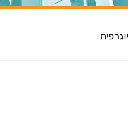
וגרפית