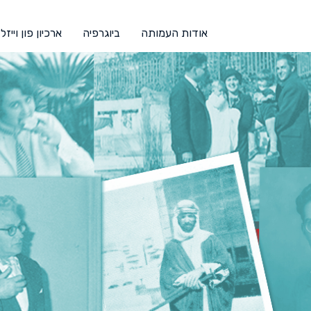
אודות העמותה
ביוגרפיה
ארכיון פון וייזל