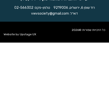
רח׳ שופן 6, ירושלים, 9219006
טלפון-פקס:
02-566302
דוא״ל:
vwvsociety@gmail.com
כל הזכויות שמורות ©2026
Website by
Upstage UX