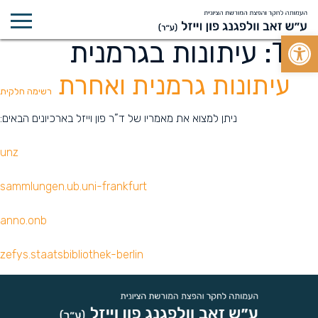
Open toolbar
Tag:
עיתונות בגרמנית
עיתונות גרמנית ואחרת
רשימה חלקית
ניתן למצוא את מאמריו של ד”ר פון וייזל בארכיונים הבאים:
unz
sammlungen.ub.uni-frankfurt
anno.onb
zefys.staatsbibliothek-berlin