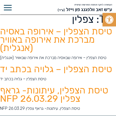
Open toolbar
Tag:
צפלין
טיסת הצפלין – אירופה באסיה
מברכת את אירופה באוויר
(אנגלית)
טיסת הצפלין – אירופה שבאסיה מברכת את אירופה שבאוויר (אנגלית)
טיסת הצפלין – גלויה בכתב יד
טיסת הצפלין – גלויה בכתב יד
טיסת הצפלין, עיתונות- גראף
צפלין 26.03.29 NFP
טיסת הצפלין, עיתונות- גראף צפלין 26.03.29 NFP