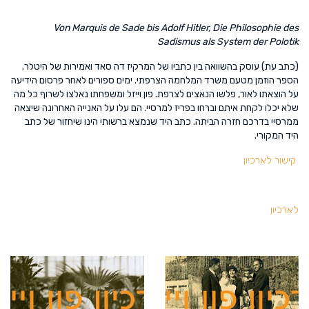
Von Marquis de Sade bis Adolf Hitler, Die Philosophie des
Sadismus als System der Polotik
(כתב עת) עוסק בהשוואה בין כתביו של המרקיז דה סאד ואמירות של היטלר.
הספר הוזמן מטעם משרד המלחמה הצרפתי. ימים ספורים לאחר פרסום הידיעה
על הוצאתו לאור, פלשו הנאצים לצרפת. פון וייזל ומשפחתו נאלצו לשרוף כל מה
שלא יכלו לקחת איתם וברחו בפריז למרסיי. הם עלו על האנייה האחרונה שיצאה
ממרסיי בדרכם חזרה הביתה. כתב היד שנמצא ברשותי הינו שיחזור של כתב
היד המקורי.
קישור לארכיון
לארכיון