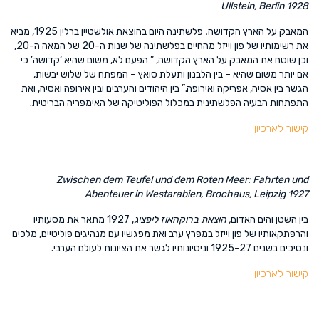
Ullstein, Berlin 1928
המאבק על הארץ הקדושה
.
פלשתינה היום
בהוצאת אולשטיין ברלין 1925, מביא
את רשימותיו של פון וייזל מהחיים בפלשתינה של שנות ה-20 של המאה ה-20,
וכן שוטח את המאבק על הארץ הקדושה, ” הפעם לא, משום שהיא ‘קדושה’ כי
אם יותר משום שהיא – בין הלבנון ותעלת סואץ – המפתח של שלוש יבשות,
הגשר בין אסיה, אפריקה ואירופה.” בין היהודים והערבים ובין אירופה ואסיה, ואת
התפתחות הבעיה הפלשתינית במכלול הפוליטיקה של האימפריה הבריטית.
קישור לארכיון
Zwischen dem Teufel und dem Roten Meer: Fahrten und
Abenteuer in Westarabien
, Brochaus, Leipzig 1927
בין השטן והים האדום
, הוצאת ברוקהאוז ליפציג
, 1927 מתאר את מסעותיו
והרפתקאותיו של פון וייזל במפרץ ערב ואת מפגשיו עם מנהיגים פוליטיים, מלכים
ונסיכים בשנים 1925-27 וניסיונותיו לגשר את הציונות לעולם הערבי.
קישור לארכיון