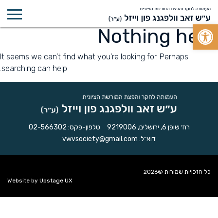
Open toolbar
Nothing here
It seems we can’t find what you’re looking for. Perhaps
searching can help.
רח׳ שופן 6, ירושלים, 9219006
טלפון-פקס:
02-566302
דוא״ל:
vwvsociety@gmail.com
כל הזכויות שמורות ©2026
Website by
Upstage UX